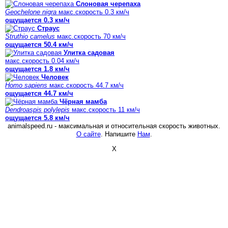
Слоновая черепаха
Geochelone nigra
макс.скорость 0.3 км/ч
ощущается 0.3 км/ч
Страус
Struthio camelus
макс.скорость 70 км/ч
ощущается 50.4 км/ч
Улитка садовая
макс.скорость 0.04 км/ч
ощущается 1.8 км/ч
Человек
Homo sapiens
макс.скорость 44.7 км/ч
ощущается 44.7 км/ч
Чёрная мамба
Dendroaspis polylepis
макс.скорость 11 км/ч
ощущается 5.8 км/ч
animalspeed.ru - максимальная и относительная скорость животных.
О сайте
. Напишите
Нам
.
X