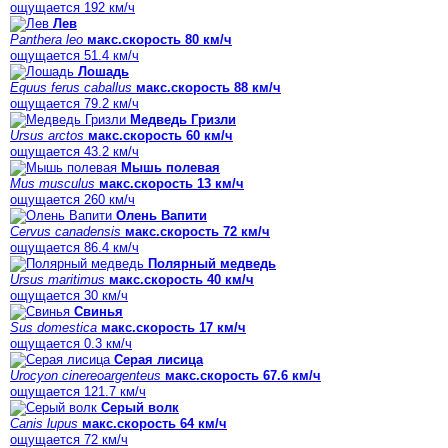
ощущается 192 км/ч
Лев
Panthera leo
макс.скорость 80 км/ч
ощущается 51.4 км/ч
Лошадь
Equus ferus caballus
макс.скорость 88 км/ч
ощущается 79.2 км/ч
Медведь Гризли
Ursus arctos
макс.скорость 60 км/ч
ощущается 43.2 км/ч
Мышь полевая
Mus musculus
макс.скорость 13 км/ч
ощущается 260 км/ч
Олень Вапити
Cervus canadensis
макс.скорость 72 км/ч
ощущается 86.4 км/ч
Полярный медведь
Ursus maritimus
макс.скорость 40 км/ч
ощущается 30 км/ч
Свинья
Sus domestica
макс.скорость 17 км/ч
ощущается 0.3 км/ч
Серая лисица
Urocyon cinereoargenteus
макс.скорость 67.6 км/ч
ощущается 121.7 км/ч
Серый волк
Canis lupus
макс.скорость 64 км/ч
ощущается 72 км/ч