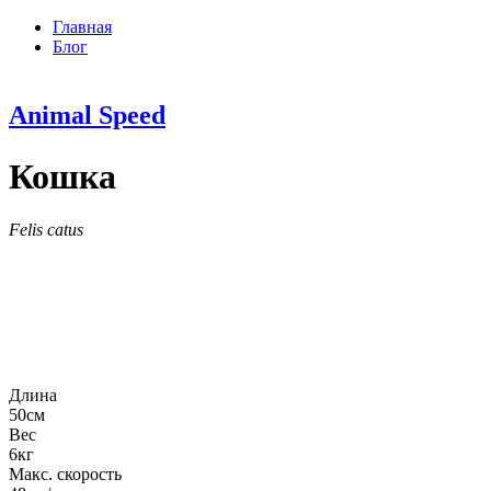
Главная
Блог
Animal
Speed
Кошка
Felis catus
Длина
50
см
Вес
6
кг
Макс. скорость