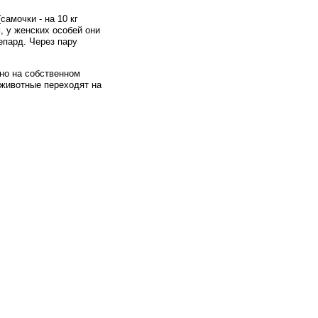
самочки - на 10 кг
, у женских особей они
епард. Через пару
но на собственном
 животные переходят на